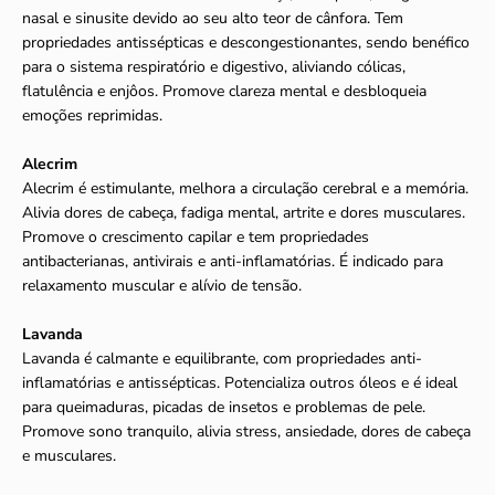
nasal e sinusite devido ao seu alto teor de cânfora. Tem
propriedades antissépticas e descongestionantes, sendo benéfico
para o sistema respiratório e digestivo, aliviando cólicas,
flatulência e enjôos. Promove clareza mental e desbloqueia
emoções reprimidas.
Alecrim
Alecrim é estimulante, melhora a circulação cerebral e a memória.
Alivia dores de cabeça, fadiga mental, artrite e dores musculares.
Promove o crescimento capilar e tem propriedades
antibacterianas, antivirais e anti-inflamatórias. É indicado para
relaxamento muscular e alívio de tensão.
Lavanda
Lavanda é calmante e equilibrante, com propriedades anti-
inflamatórias e antissépticas. Potencializa outros óleos e é ideal
para queimaduras, picadas de insetos e problemas de pele.
Promove sono tranquilo, alivia stress, ansiedade, dores de cabeça
e musculares.