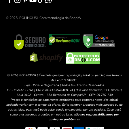
© 2025, POLIHOUSI.
Com tecnologia da Shopify
© 2024, POLIHOUSI | É vedada qualquer reprodução, total ou parcial, nos termos
da Lei nº 9.610/98 .
Loja Oficial e Registrada | Todos Os Direitos Reservados.
E.S DIGITAL LTDA | CNPJ: 44.339.357/0001-74 | Rua José Versolato, 111, Bloco B,
Sala 3102 - Centro - São Bernardo do Campo/SP - CEP: 09.750-730
Preços e condições de pagamento exclusivos para compras neste site oficial,
podendo variar com o tempo da oferta. Evite comprar produtos mais baratos ou de
outras lojas, pois você pode estar sendo enganado(a) por um golpista. Caso você
compre os mesmos produtos em outras lojas,
não nos responsabilizamos por
quaisquer problemas.