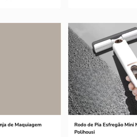
onja de Maquiagem
Rodo de Pia Esfregão Mini
Polihousi