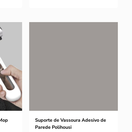
 Mop
Suporte de Vassoura Adesivo de
Parede Polihousi