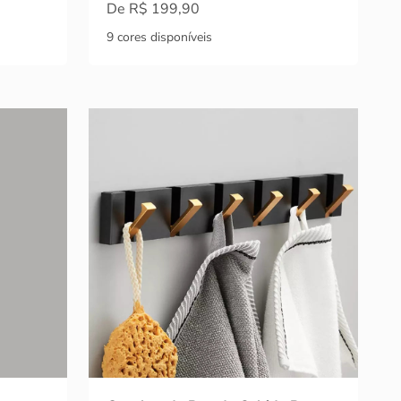
Preço promocional
De R$ 199,90
9 cores disponíveis