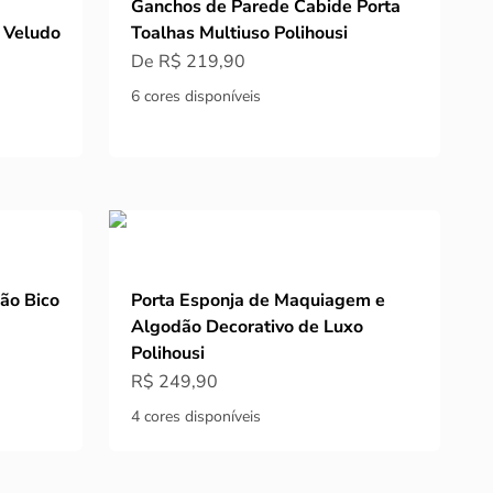
Ganchos de Parede Cabide Porta
 Veludo
Toalhas Multiuso Polihousi
Preço promocional
De R$ 219,90
6 cores disponíveis
ão Bico
Porta Esponja de Maquiagem e
Algodão Decorativo de Luxo
Polihousi
Preço promocional
R$ 249,90
4 cores disponíveis