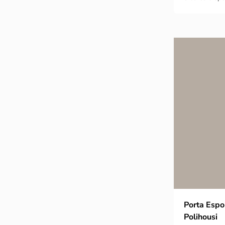
Porta Esp
Polihousi