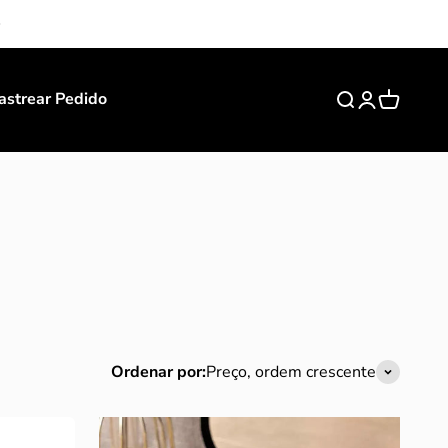
astrear Pedido
Buscar
Entrar
Carrinho
Ordenar por:
Preço, ordem crescente