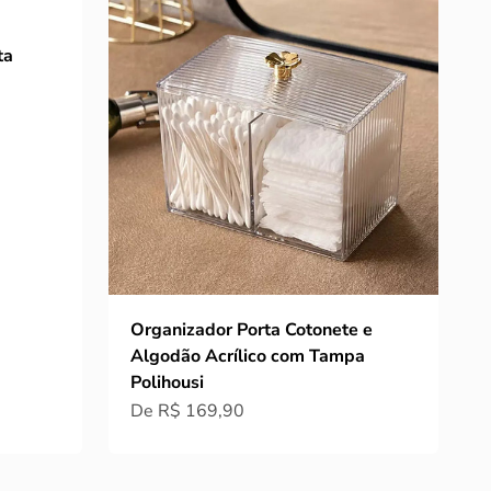
ta
Organizador Porta Cotonete e
Algodão Acrílico com Tampa
Polihousi
Preço promocional
De R$ 169,90