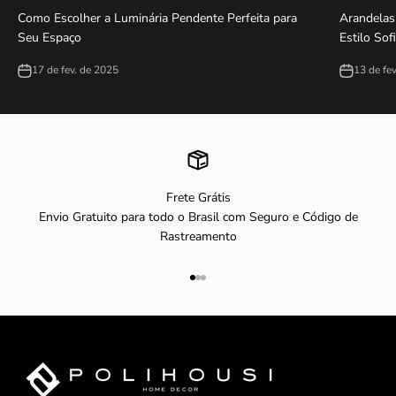
Como Escolher a Luminária Pendente Perfeita para
Arandelas
Seu Espaço
Estilo Sof
17 de fev. de 2025
13 de fe
Frete Grátis
Envio Gratuito para todo o Brasil com Seguro e Código de
Rastreamento
Ir para item 1
Ir para item 2
Ir para item 3