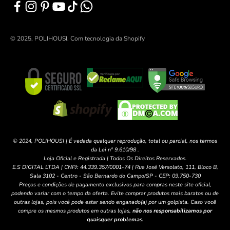
© 2025, POLIHOUSI.
Com tecnologia da Shopify
© 2024, POLIHOUSI | É vedada qualquer reprodução, total ou parcial, nos termos
da Lei nº 9.610/98 .
Loja Oficial e Registrada | Todos Os Direitos Reservados.
E.S DIGITAL LTDA | CNPJ: 44.339.357/0001-74 | Rua José Versolato, 111, Bloco B,
Sala 3102 - Centro - São Bernardo do Campo/SP - CEP: 09.750-730
Preços e condições de pagamento exclusivos para compras neste site oficial,
podendo variar com o tempo da oferta. Evite comprar produtos mais baratos ou de
outras lojas, pois você pode estar sendo enganado(a) por um golpista. Caso você
compre os mesmos produtos em outras lojas,
não nos responsabilizamos por
quaisquer problemas.