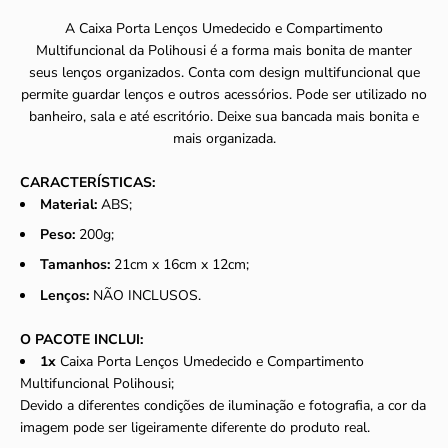
A Caixa Porta Lenços Umedecido e Compartimento
Multifuncional da Polihousi é a forma mais bonita de manter
seus lenços organizados. Conta com design multifuncional que
permite guardar lenços e outros acessórios. Pode ser utilizado no
banheiro, sala e até escritório. Deixe sua bancada mais bonita e
mais organizada.
CARACTERÍSTICAS:
Material:
ABS;
Peso:
200g;
Tamanhos:
21cm x 16cm x 12cm;
Lenços:
NÃO INCLUSOS.
O PACOTE INCLUI:
1x
Caixa Porta Lenços Umedecido e Compartimento
Multifuncional Polihousi
;
Devido a diferentes condições de iluminação e fotografia, a cor da
imagem pode ser ligeiramente diferente do produto real.