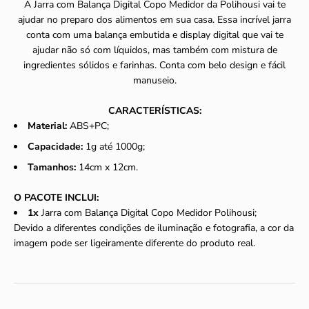
A Jarra com Balança Digital Copo Medidor da Polihousi vai te
ajudar no preparo dos alimentos em sua casa. Essa incrível jarra
conta com uma balança embutida e display digital que vai te
ajudar não só com líquidos, mas também com mistura de
ingredientes sólidos e farinhas. Conta com belo design e fácil
manuseio.
CARACTERÍSTICAS:
Material:
ABS+PC;
Capacidade:
1g até 10
00g;
Tamanhos:
14cm x 12cm
.
O PACOTE INCLUI:
1x
Jarra com Balança Digital Copo Medidor Polihousi;
Devido a diferentes condições de iluminação e fotografia, a cor da
imagem pode ser ligeiramente diferente do produto real.