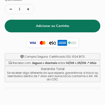
Adicionar ao Carrinho
Compra Segura:
Certificado SSL 1024 BITS
Receba com
Seguro
e
Rastreio
entre
14/08
e
25/08
📍 Ohio
Garantia Total
Se receber algo diferente do que espera, garantimos a troca ou
reembolso dentro de 7 dias sem burocracia conforme o Art. 49
do CDC.