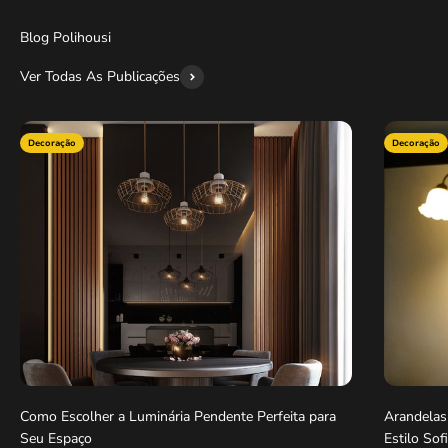
Blog Polihousi
Ver Todas As Publicações
Decoração
Decoração
Como Escolher a Luminária Pendente Perfeita para
Arandelas
Seu Espaço
Estilo Sof