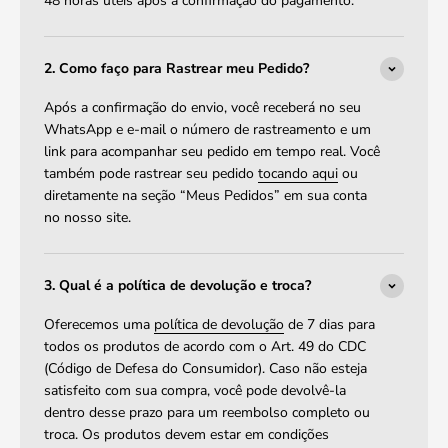
48 horas úteis após a confirmação do pagamento.
2. Como faço para Rastrear meu Pedido?
Após a confirmação do envio, você receberá no seu
WhatsApp e e-mail o número de rastreamento e um
link para acompanhar seu pedido em tempo real. Você
também pode rastrear seu pedido
tocando aqui
ou
diretamente na seção “Meus Pedidos” em sua conta
no nosso site.
3. Qual é a política de devolução e troca?
Oferecemos uma
política de devolução
de 7 dias para
todos os produtos de acordo com o Art. 49 do CDC
(Código de Defesa do Consumidor). Caso não esteja
satisfeito com sua compra, você pode devolvê-la
dentro desse prazo para um reembolso completo ou
troca. Os produtos devem estar em condições