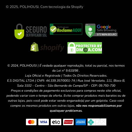
© 2025, POLIHOUSI.
Com tecnologia da Shopify
© 2024, POLIHOUSI | É vedada qualquer reprodução, total ou parcial, nos termos
da Lei nº 9.610/98 .
Loja Oficial e Registrada | Todos Os Direitos Reservados.
E.S DIGITAL LTDA | CNPJ: 44.339.357/0001-74 | Rua José Versolato, 111, Bloco B,
Sala 3102 - Centro - São Bernardo do Campo/SP - CEP: 09.750-730
Preços e condições de pagamento exclusivos para compras neste site oficial,
podendo variar com o tempo da oferta. Evite comprar produtos mais baratos ou de
outras lojas, pois você pode estar sendo enganado(a) por um golpista. Caso você
compre os mesmos produtos em outras lojas,
não nos responsabilizamos por
quaisquer problemas.