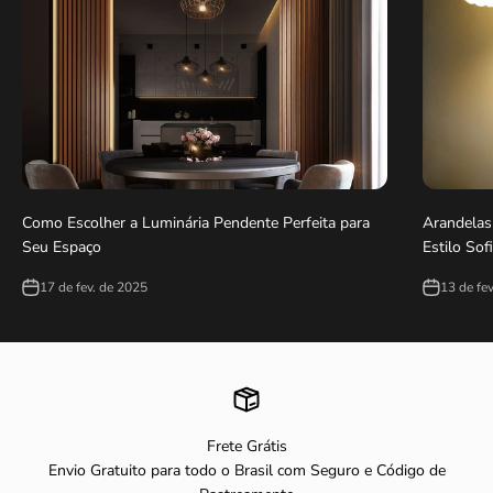
Como Escolher a Luminária Pendente Perfeita para
Arandelas
Seu Espaço
Estilo Sof
17 de fev. de 2025
13 de fe
Frete Grátis
Envio Gratuito para todo o Brasil com Seguro e Código de