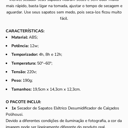
mais rápido, basta ligar na tomada, ajustar o tempo de secagem e
aguardar. Use seus sapatos sem medo, pois seca-los ficou muito
fácil.
CARACTERÍSTICAS:
Material:
ABS;
Potência:
12w;
Temporizador:
4h, 8h e 12h;
Temperatura:
50º~60º;
Tensão:
220v;
Peso:
190g;
Tamanhos:
19,5cm x 14,3cm x 12,3cm.
O PACOTE INCLUI:
1x
Secador de Sapatos Elétrico Desumidificador de Calçados
Polihousi.
Devido a diferentes condições de iluminação e fotografia, a cor da
imagem pode ser ligeiramente diferente do produto real.